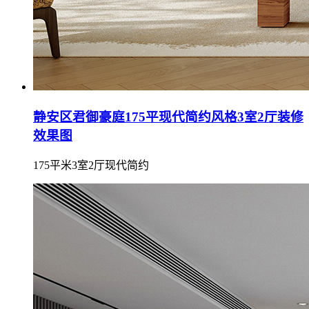
静安区君御豪庭175平现代简约风格3室2厅装修
效果图
175平米
3室2厅
现代简约