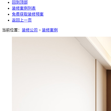
回到顶部
装修案例列表
免费获取装修预案
返回上一页
当前位置：
装修公司
>
装修案例