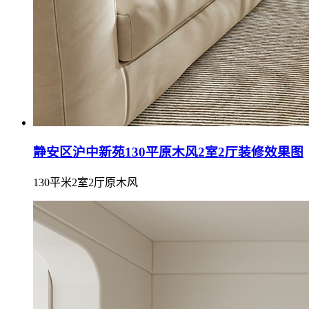
静安区沪中新苑130平原木风2室2厅装修效果图
130平米
2室2厅
原木风