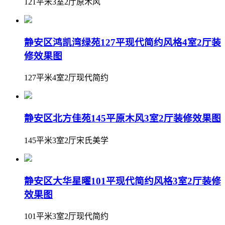
121平米
3室2厅
原木风
静安区鸿凯湾绿苑127平现代简约风格4室2厅装
修效果图
127平米
4室2厅
现代简约
静安区北方佳苑145平原木风3室2厅装修效果图
145平米
3室2厅
宋氏美学
静安区大华星曜101平现代简约风格3室2厅装修
效果图
101平米
3室2厅
现代简约