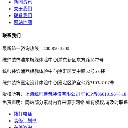
新闻资讯
关于我们
联系我们
网站地图
联系我们
最新统一咨询热线：400-850-3200
统帅装饰浦东旗舰体验中心|浦东新区东方路1877号
统帅装饰浦西旗舰体验中心|徐汇区吴中路52号5-6楼
统帅装饰嘉定设计体验中心|嘉定区沪宜公路3103-3107号
版权所有：
上海统帅建筑装潢有限公司
沪ICP备06018196号-18
免责声明：网站部分素材内容来源于网络,如有侵权,请及时联
拨打电话
装修计划书
在线咨询