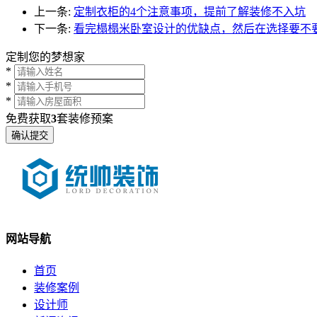
上一条:
定制衣柜的4个注意事项，提前了解装修不入坑
下一条:
看完榻榻米卧室设计的优缺点，然后在选择要不
定制您的梦想家
*
*
*
免费获取
3
套装修预案
网站导航
首页
装修案例
设计师