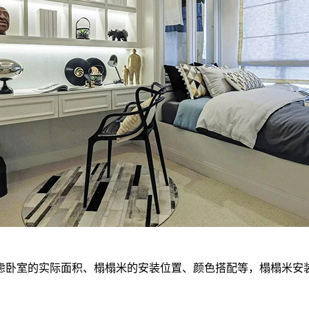
卧室的实际面积、榻榻米的安装位置、颜色搭配等，榻榻米安装