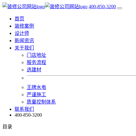
400-850-3200
首页
装修案例
设计师
新闻资讯
关于我们
门店地址
服务流程
选建材
王牌水电
严谨施工
质量控制体系
联系我们
400-850-3200
目录