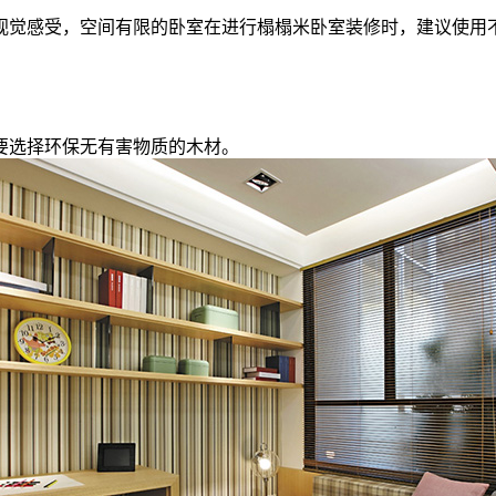
觉感受，空间有限的卧室在进行榻榻米卧室装修时，建议使用不
选择环保无有害物质的木材。