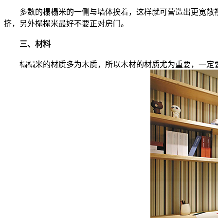
多数的榻榻米的一侧与墙体挨着，这样就可营造出更宽敞视
挤，另外榻榻米最好不要正对房门。
三、材料
榻榻米的材质多为木质，所以木材的材质尤为重要，一定要