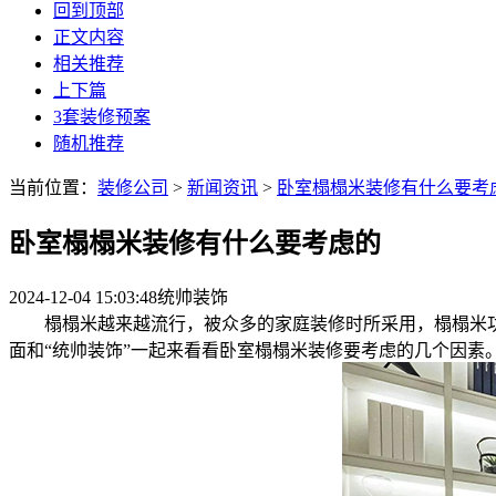
回到顶部
正文内容
相关推荐
上下篇
3套装修预案
随机推荐
当前位置：
装修公司
>
新闻资讯
>
卧室榻榻米装修有什么要考
卧室榻榻米装修有什么要考虑的
2024-12-04 15:03:48
统帅装饰
榻榻米越来越流行，被众多的家庭装修时所采用，榻榻米功
面和“统帅装饰”一起来看看卧室榻榻米装修要考虑的几个因素